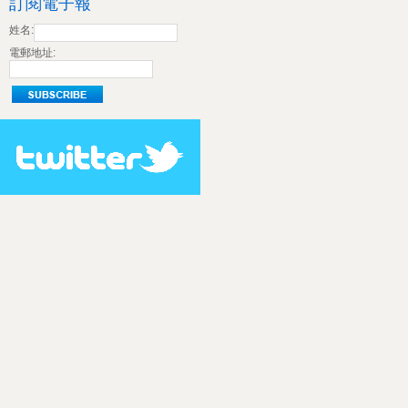
訂閱電子報
姓名:
電郵地址: