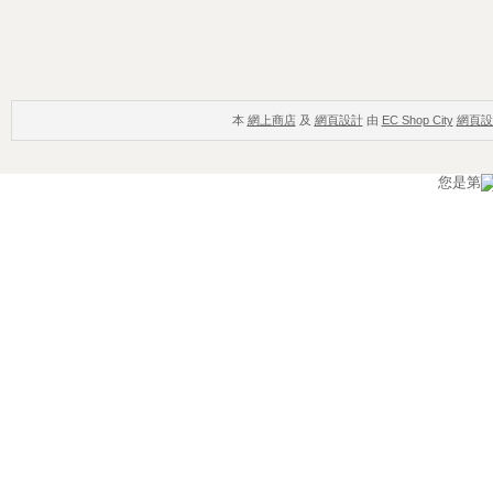
本
網上商店
及
網頁設計
由
EC Shop City
網頁設
您是第