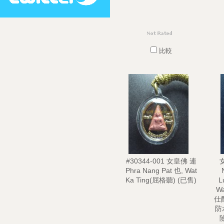
比較
#30344-001 女皇佛 連
Phra Nang Pat 也, Wat
Ka Ting(屈格聽) (已售)
L
W
仕
防