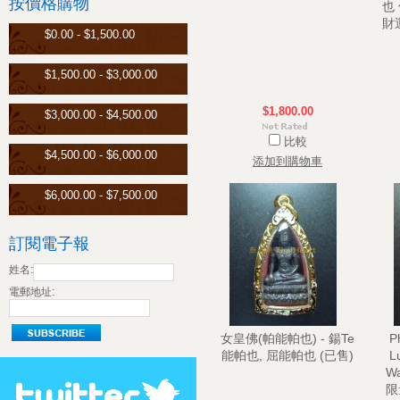
按價格購物
也
財
$0.00 - $1,500.00
$1,500.00 - $3,000.00
$1,800.00
$3,000.00 - $4,500.00
比較
$4,500.00 - $6,000.00
添加到購物車
$6,000.00 - $7,500.00
訂閱電子報
姓名:
電郵地址:
女皇佛(帕能帕也) - 鍚Te
P
能帕也, 屈能帕也 (已售)
L
Wa
限