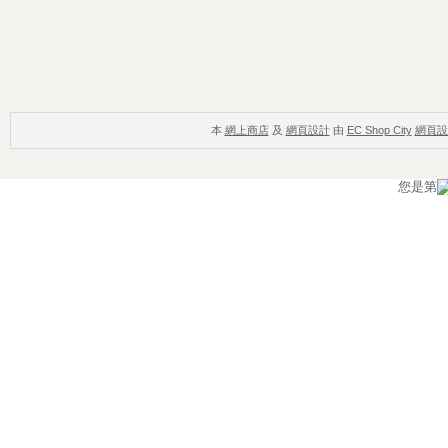
本
網上商店
及
網頁設計
由
EC Shop City
網頁設
您是第