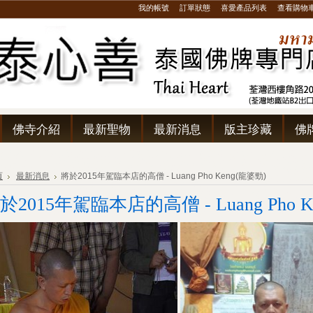
我的帳號
訂單狀態
喜愛產品列表
查看購物
佛寺介紹
最新聖物
最新消息
版主珍藏
佛
頁
最新消息
將於2015年駕臨本店的高僧 - Luang Pho Keng(龍婆勁)
於2015年駕臨本店的高僧 - Luang Pho K