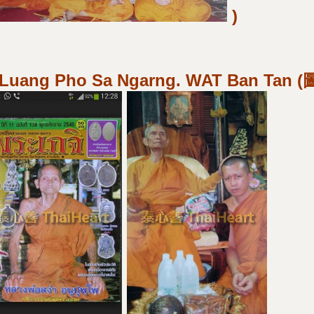
)
Luang Pho Sa Ngarng. WAT Ban Tan (