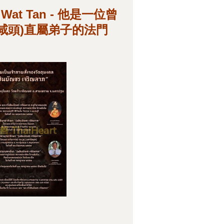
, Wat Tan - 他是一位曾
曠乜咸頭)直屬弟子的法門