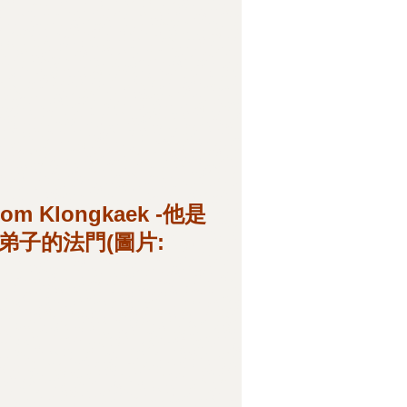
om­ Klongkaek -他是
直屬弟子的法門(圖片: