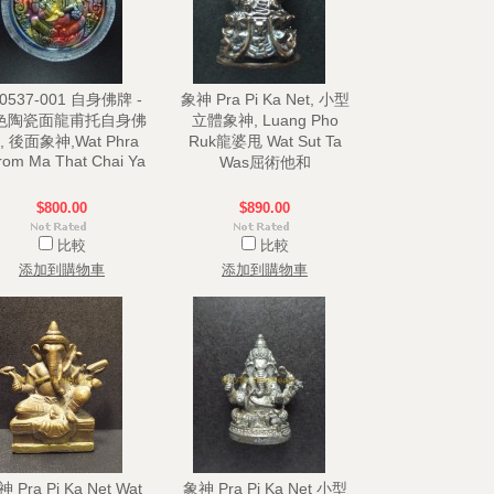
30537-001 自身佛牌 -
象神 Pra Pi Ka Net, 小型
色陶瓷面龍甫托自身佛
立體象神, Luang Pho
, 後面象神,Wat Phra
Ruk龍婆甩 Wat Sut Ta
rom Ma That Chai Ya
Was屈術他和
$800.00
$890.00
比較
比較
添加到購物車
添加到購物車
 Pra Pi Ka Net Wat
象神 Pra Pi Ka Net 小型