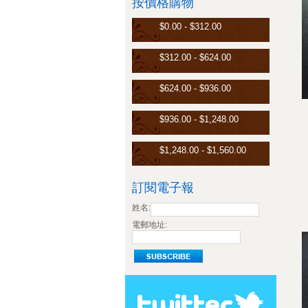
按價格購物
$0.00 - $312.00
$312.00 - $624.00
$624.00 - $936.00
$936.00 - $1,248.00
$1,248.00 - $1,560.00
訂閱電子報
姓名:
電郵地址: