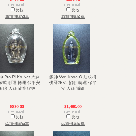
比較
比較
添加到購物車
添加到購物車
 Pra Pi Ka Net 大開
象神 Wat Khao O 屈求柯
儀式 財運 轉運 保平安
佛曆2551 招財 轉運 保平
避險 人緣 防水膠殼
安 人緣 避險
$880.00
$1,400.00
比較
比較
添加到購物車
添加到購物車