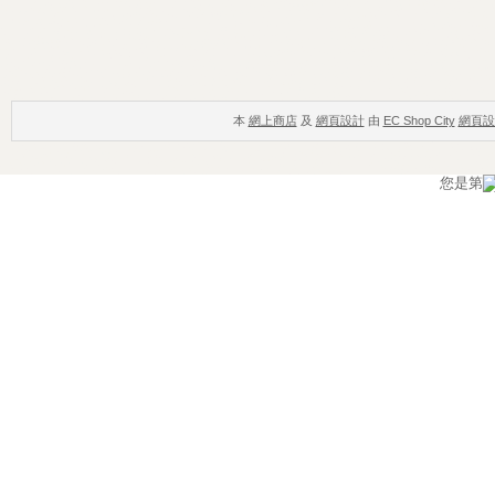
本
網上商店
及
網頁設計
由
EC Shop City
網頁設
您是第